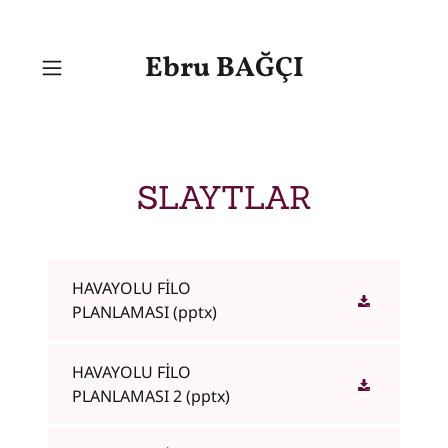
Select Language
▼
Ebru BAĞÇI
SLAYTLAR
HAVAYOLU FİLO
PLANLAMASI
(pptx)
HAVAYOLU FİLO
PLANLAMASI 2
(pptx)